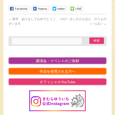
Facebook
Hatena
twitter
LINE
←
新年 あけましておめでとうご
のび～るしかけえほん のりもの
ざいます
いっぱい
→
講演会・イベントのご依頼
作品を使用される方へ
オフィシャルYouTube