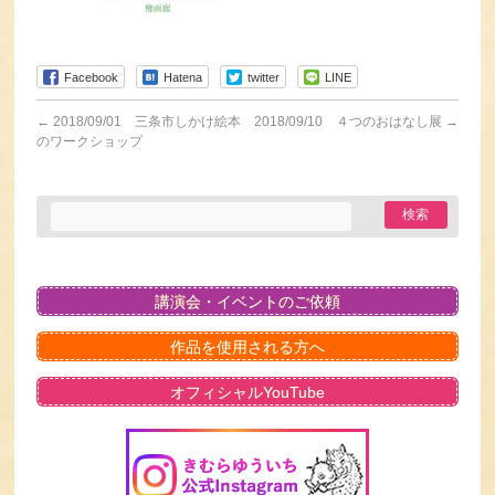
Facebook
Hatena
twitter
LINE
←
2018/09/01 三条市しかけ絵本
2018/09/10 ４つのおはなし展
→
のワークショップ
講演会・イベントのご依頼
作品を使用される方へ
オフィシャルYouTube