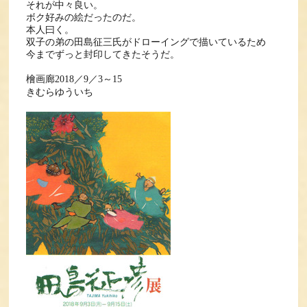
それが中々良い。
ボク好みの絵だったのだ。
本人曰く。
双子の弟の田島征三氏がドローイングで描いているため
今までずっと封印してきたそうだ。
檜画廊2018／9／3～15
きむらゆういち