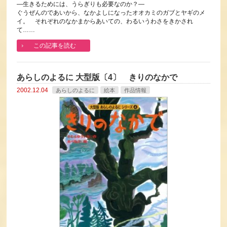
―生きるためには、うらぎりも必要なのか？―
ぐうぜんのであいから、なかよしになったオオカミのガブとヤギのメ
イ。 それぞれのなかまからあいての、わるいうわさをきかされ
て……
この記事を読む
あらしのよるに 大型版〔4〕 きりのなかで
2002.12.04
あらしのよるに
絵本
作品情報