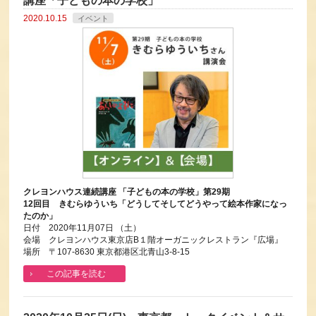
講座「子どもの本の学校」
2020.10.15
イベント
クレヨンハウス連続講座 「子どもの本の学校」第29期
12回目 きむらゆういち「どうしてそしてどうやって絵本作家になっ
たのか」
日付 2020年11月07日 （土）
会場 クレヨンハウス東京店B１階オーガニックレストラン『広場』
場所 〒107-8630 東京都港区北青山3-8-15
この記事を読む