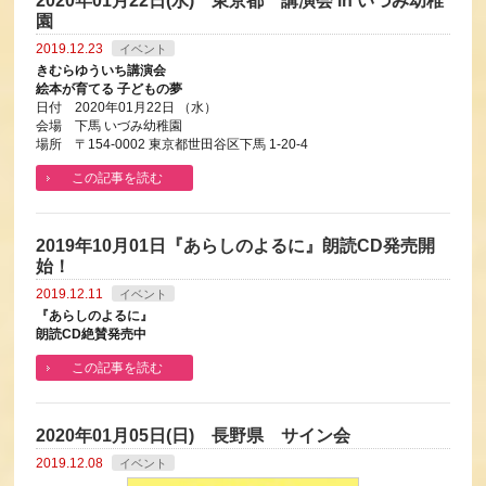
2020年01月22日(水) 東京都 講演会 in いづみ幼稚
園
2019.12.23
イベント
きむらゆういち講演会
絵本が育てる 子どもの夢
日付 2020年01月22日 （水）
会場 下馬 いづみ幼稚園
場所 〒154-0002 東京都世田谷区下馬 1-20-4
この記事を読む
2019年10月01日『あらしのよるに』朗読CD発売開
始！
2019.12.11
イベント
『あらしのよるに』
朗読CD絶賛発売中
この記事を読む
2020年01月05日(日) 長野県 サイン会
2019.12.08
イベント