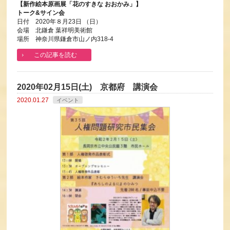
【新作絵本原画展「花のすきな おおかみ」】
トーク&サイン会
日付 2020年８月23日 （日）
会場 北鎌倉 葉祥明美術館
場所 神奈川県鎌倉市山ノ内318-4
この記事を読む
2020年02月15日(土) 京都府 講演会
2020.01.27
イベント