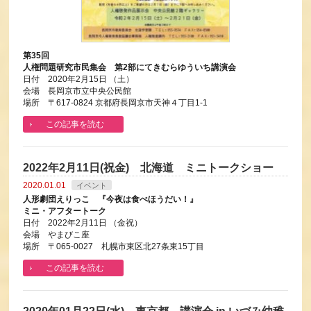
第35回
人権問題研究市民集会 第2部にてきむらゆういち講演会
日付 2020年2月15日 （土）
会場 長岡京市立中央公民館
場所 〒617-0824 京都府長岡京市天神４丁目1-1
この記事を読む
2022年2月11日(祝金) 北海道 ミニトークショー
2020.01.01
イベント
人形劇団えりっこ 『今夜は食べほうだい！』
ミニ・アフタートーク
日付 2022年2月11日 （金祝）
会場 やまびこ座
場所 〒065-0027 札幌市東区北27条東15丁目
この記事を読む