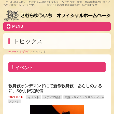
『あらしのよるに』『あかちゃんのあそびえほん』などの作者、絵本・童話作家きむらゆうい
ちの公式ホームページです。 ※サイト内の画像は無断転載・転用禁止です。
MENU
トピックス
HOME
»
トピックス
»
イベント
イベント
歌舞伎オンデマンドにて新作歌舞伎「あらしのよる
に」3か月限定配信
2021.07.16
イベント
メディア紹介
映像（ＤＶＤ・ＶＨＳ・ゲーム
ソフト）