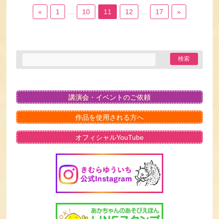
«
1
…
10
11
12
…
17
»
講演会・イベントのご依頼
作品を使用される方へ
オフィシャルYouTube