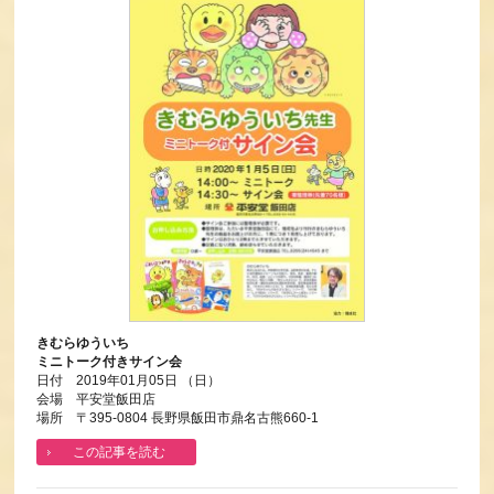
きむらゆういち
ミニトーク付きサイン会
日付 2019年01月05日 （日）
会場 平安堂飯田店
場所 〒395-0804 長野県飯田市鼎名古熊660-1
この記事を読む