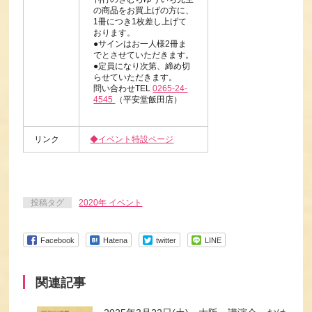
の商品をお買上げの方に、
1冊につき1枚差し上げて
おります。
●サインはお一人様2冊ま
でとさせていただきます。
●定員になり次第、締め切
らせていただきます。
問い合わせTEL
0265-24-
4545
（平安堂飯田店）
リンク
◆イベント特設ページ
投稿タグ
2020年 イベント
Facebook
Hatena
twitter
LINE
関連記事