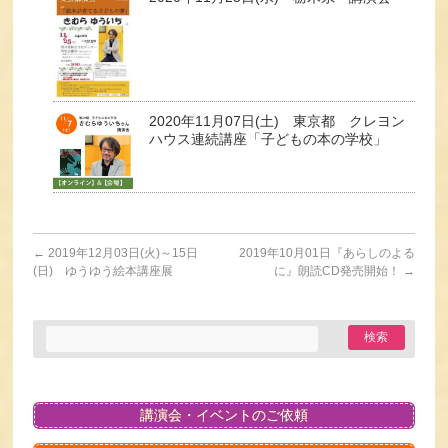
2020年11月07日(土) 東京都 クレヨン
ハウス連続講座「子どもの本の学校」
←
2019年12月03日(火)～15日
2019年10月01日『あらしのよる
(日) ゆうゆう絵本講座展
に』朗読CD発売開始！
→
講演会・イベントのご依頼