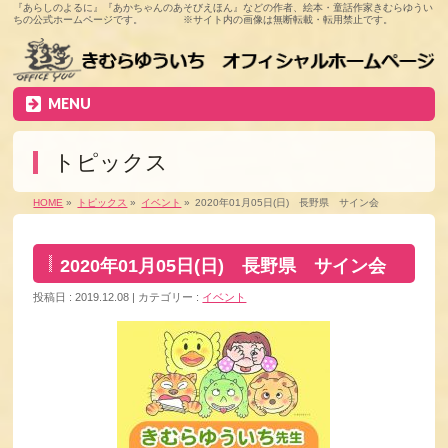
『あらしのよるに』『あかちゃんのあそびえほん』などの作者、絵本・童話作家きむらゆうい
ちの公式ホームページです。 ※サイト内の画像は無断転載・転用禁止です。
MENU
トピックス
HOME
»
トピックス
»
イベント
»
2020年01月05日(日) 長野県 サイン会
2020年01月05日(日) 長野県 サイン会
投稿日 : 2019.12.08
カテゴリー :
イベント