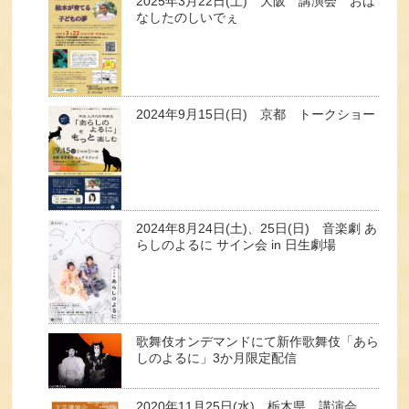
2025年3月22日(土) 大阪 講演会 おは
なしたのしいでぇ
2024年9月15日(日) 京都 トークショー
2024年8月24日(土)、25日(日) 音楽劇 あ
らしのよるに サイン会 in 日生劇場
歌舞伎オンデマンドにて新作歌舞伎「あら
しのよるに」3か月限定配信
2020年11月25日(水) 栃木県 講演会