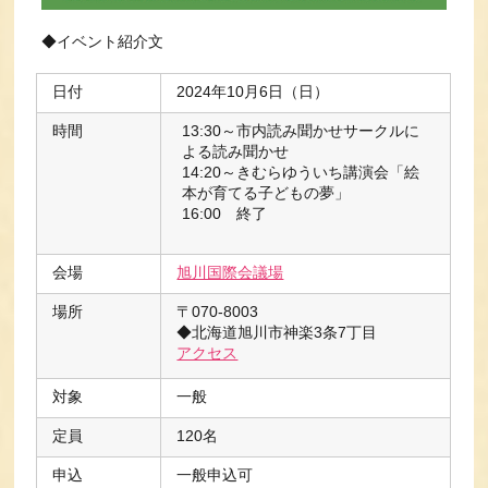
◆イベント紹介文
日付
2024年10月6日（日）
時間
13:30～市内読み聞かせサークルに
よる読み聞かせ
14:20～きむらゆういち講演会「絵
本が育てる子どもの夢」
16:00 終了
会場
旭川国際会議場
場所
〒070-8003
◆北海道旭川市神楽3条7丁目
アクセス
対象
一般
定員
120名
申込
一般申込可