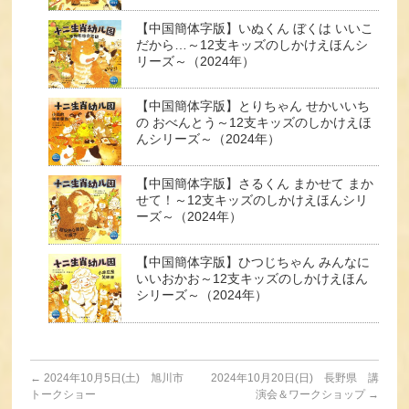
【中国簡体字版】いぬくん ぼくは いいこ
だから…～12支キッズのしかけえほんシ
リーズ～（2024年）
【中国簡体字版】とりちゃん せかいいち
の おべんとう～12支キッズのしかけえほ
んシリーズ～（2024年）
【中国簡体字版】さるくん まかせて まか
せて！～12支キッズのしかけえほんシリ
ーズ～（2024年）
【中国簡体字版】ひつじちゃん みんなに
いいおかお～12支キッズのしかけえほん
シリーズ～（2024年）
←
2024年10月5日(土) 旭川市
2024年10月20日(日) 長野県 講
トークショー
演会＆ワークショップ
→