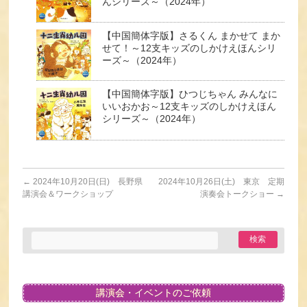
んシリーズ～（2024年）
【中国簡体字版】さるくん まかせて まか
せて！～12支キッズのしかけえほんシリ
ーズ～（2024年）
【中国簡体字版】ひつじちゃん みんなに
いいおかお～12支キッズのしかけえほん
シリーズ～（2024年）
←
2024年10月20日(日) 長野県
2024年10月26日(土) 東京 定期
講演会＆ワークショップ
演奏会トークショー
→
講演会・イベントのご依頼