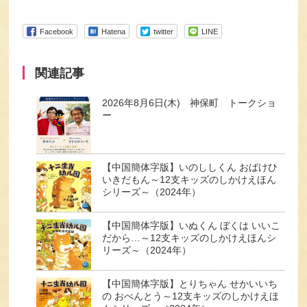
Facebook
Hatena
twitter
LINE
関連記事
2026年8月6日(木) 神保町 トークショ
ー
【中国簡体字版】いのししくん おばけひ
いきだもん～12支キッズのしかけえほん
シリーズ～（2024年）
【中国簡体字版】いぬくん ぼくは いいこ
だから…～12支キッズのしかけえほんシ
リーズ～（2024年）
【中国簡体字版】とりちゃん せかいいち
の おべんとう～12支キッズのしかけえほ