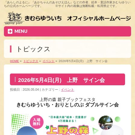
『あらしのよるに』『あかちゃんのあそびえほん』などの作者、絵本・童話作家きむらゆうい
ちの公式ホームページです。 ※サイト内の画像は無断転載・転用禁止です。
MENU
トピックス
HOME
»
トピックス
»
イベント
»
2026年5月4日(月) 上野 サイン会
2026年5月4日(月) 上野 サイン会
投稿日 : 2026.05.04
カテゴリー :
イベント
上野の森 親子ブックフェスタ
きむらゆういち・おりとしのぶ ダブルサイン会