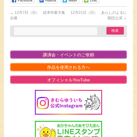
Facebook
Hatena
twitter
LINE
←
12月7日（日） 絵本作家大集
12月21日（日） あらしのよるに
合展
朗読公演
→
講演会・イベントのご依頼
作品を使用される方へ
オフィシャルYouTube