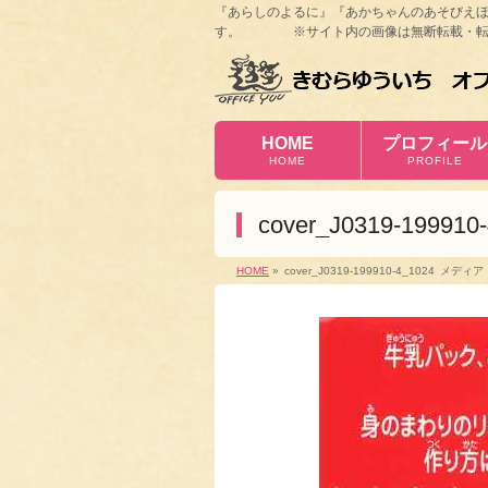
『あらしのよるに』『あかちゃんのあそびえ
す。 ※サイト内の画像は無断転載・転
HOME
プロフィール
HOME
PROFILE
cover_J0319-199910
HOME
»
cover_J0319-199910-4_1024
メディア