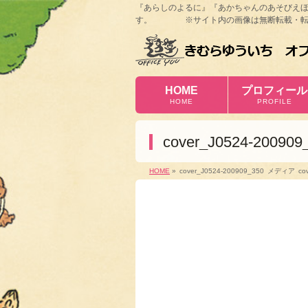
『あらしのよるに』『あかちゃんのあそびえ
す。 ※サイト内の画像は無断転載・転
HOME
プロフィール
HOME
PROFILE
cover_J0524-200909
HOME
»
cover_J0524-200909_350
メディア
co