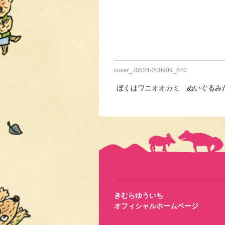
cover_J0524-200909_640
ぼくはワニオオカミ ぬいぐるみ
きむらゆういち
オフィシャルホームページ