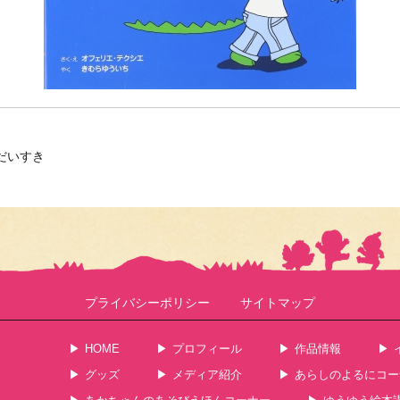
だいすき
プライバシーポリシー
サイトマップ
HOME
プロフィール
作品情報
グッズ
メディア紹介
あらしのよるにコー