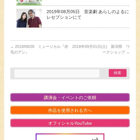
2019年08月05日 音楽劇 あらしのよるに
レセプションにて
←
2018/08/28 ミュージカル『赤
2018年09月01日(土) 新潟県 ワ
毛のアン』
ークショップ
→
講演会・イベントのご依頼
作品を使用される方へ
オフィシャルYouTube