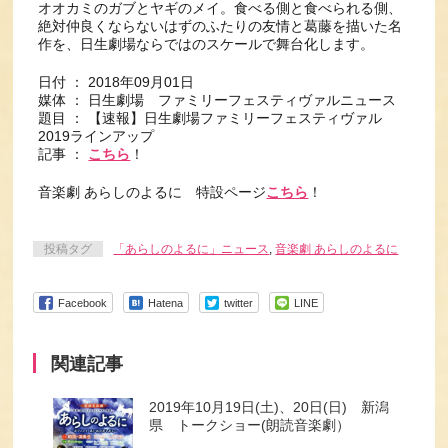
オオカミのガブとヤギのメイ。食べる側と食べられる側、
絶対仲良くならないはずのふたりの友情と葛藤を描いた名
作を、日生劇場ならではのスケールで舞台化します。
日付 ： 2018年09月01日
媒体 ： 日生劇場 ファミリーフェスティヴァルニュース
題目 ： 【速報】日生劇場ファミリーフェスティヴァル
2019ラインアップ
記事 ：
こちら
！
音楽劇 あらしのよるに 特設ページ
こちら
！
投稿タグ
「あらしのよるに」ニュース
,
音楽劇 あらしのよるに
Facebook
Hatena
twitter
LINE
関連記事
2019年10月19日(土)、20日(日) 新潟
県 トークショー(朗読音楽劇）