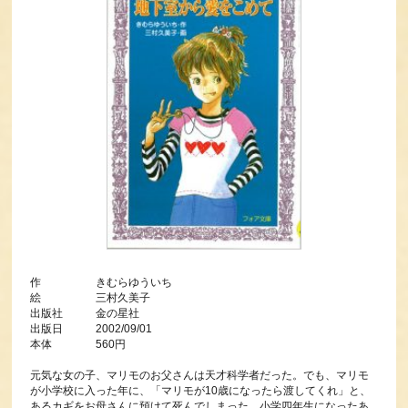
作 きむらゆういち
絵 三村久美子
出版社 金の星社
出版日 2002/09/01
本体 560円
元気な女の子、マリモのお父さんは天才科学者だった。でも、マリモ
が小学校に入った年に、「マリモが10歳になったら渡してくれ」と、
あるカギをお母さんに預けて死んでしまった。小学四年生になったあ