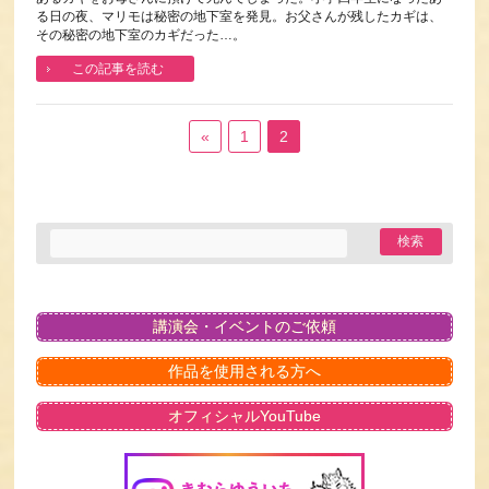
る日の夜、マリモは秘密の地下室を発見。お父さんが残したカギは、
その秘密の地下室のカギだった…。
この記事を読む
«
1
2
講演会・イベントのご依頼
作品を使用される方へ
オフィシャルYouTube