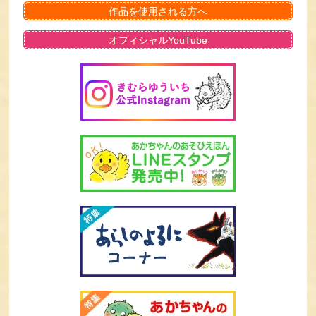
作品を使用される方へ
オフィシャルYouTube