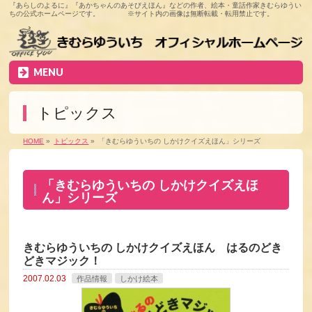
『あらしのよるに』『あかちゃんのあそびえほん』などの作者、絵本・童話作家きむらゆうい
ちの公式ホームページです。 ※サイト内の画像は無断転載・転用禁止です。
MENU
トピックス
HOME
»
トピックス
»
「きむらゆういちの しかけクイズえほん」シリーズ
「きむらゆういちの しかけクイズえほ
ん」シリーズ
きむらゆういちの しかけクイズえほん はるのどき
どきマジック！
2007.02.03
作品情報
しかけ絵本