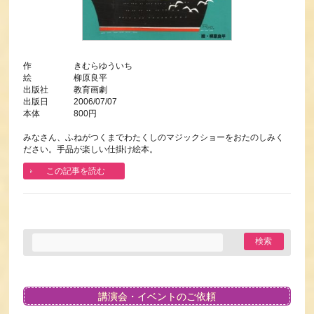
作 きむらゆういち
絵 柳原良平
出版社 教育画劇
出版日 2006/07/07
本体 800円
みなさん、ふねがつくまでわたくしのマジックショーをおたのしみく
ださい。手品が楽しい仕掛け絵本。
この記事を読む
講演会・イベントのご依頼