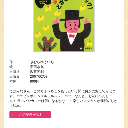
作 きむらゆういち
絵 安西水丸
出版社 教育画劇
出版日 2007/02/03
本体 800円
ではみなさん、このちょうちょをあっという間に何かに変えてみせま
す。パラピレポロペリルルルル～、パッ。なんと、お花にへんしー
ん！ ラッパやカレーは何になるかな…？ 楽しいマジックが満載のしか
け絵本。
この記事を読む