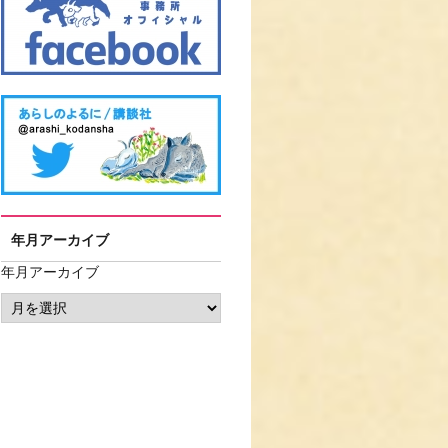
年月アーカイブ
年月アーカイブ