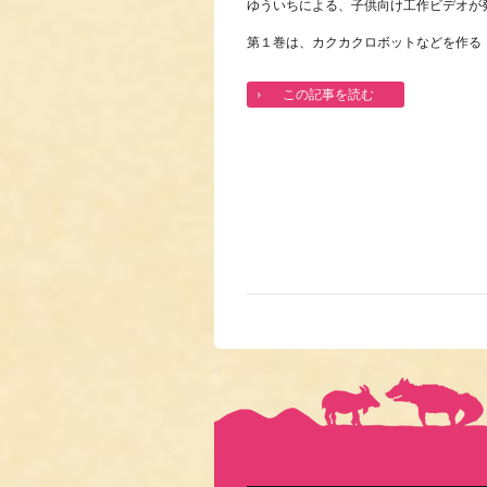
ゆういちによる、子供向け工作ビデオが
第１巻は、カクカクロボットなどを作る
この記事を読む