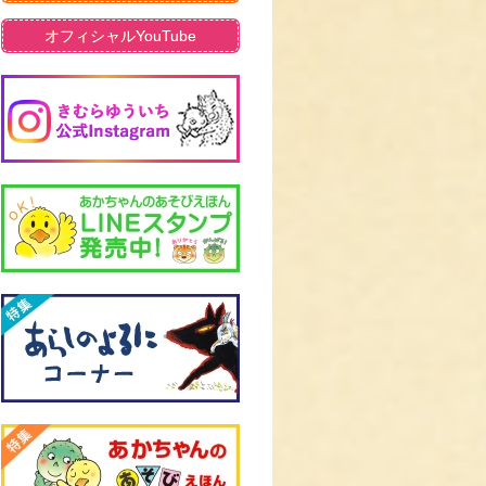
オフィシャルYouTube