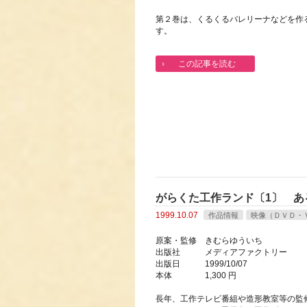
第２巻は、くるくるバレリーナなどを作
す。
この記事を読む
がらくた工作ランド〔1〕 あ
1999.10.07
作品情報
映像（ＤＶＤ・
原案・監修 きむらゆういち
出版社 メディアファクトリー
出版日 1999/10/07
本体 1,300 円
長年、工作テレビ番組や造形教室等の監