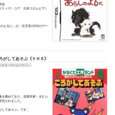
員会
イティヴ・コア 日本コロムビア）
しのよるに」が、任天堂のDSのゲー
ろがしてあそぶ《ＶＨＳ》
ＶＨＳ・ゲームソフト）
修を務めてきた、造形作家・きむら
発売されました。
がしてあそぶ」です。