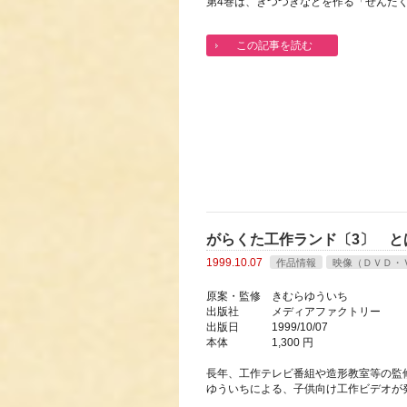
第4巻は、きつつきなどを作る「せんた
この記事を読む
がらくた工作ランド〔3〕 と
1999.10.07
作品情報
映像（ＤＶＤ・
原案・監修 きむらゆういち
出版社 メディアファクトリー
出版日 1999/10/07
本体 1,300 円
長年、工作テレビ番組や造形教室等の監
ゆういちによる、子供向け工作ビデオが