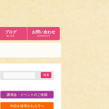
ブログ
お問い合わせ
BLOG
CONTACT
講演会・イベントのご依頼
作品を使用される方へ