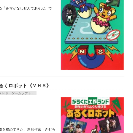
る「みぢかなしぜんであそぶ」で
るくロボット《ＶＨＳ》
ＶＨＳ・ゲームソフト）
修を務めてきた、造形作家・きむら