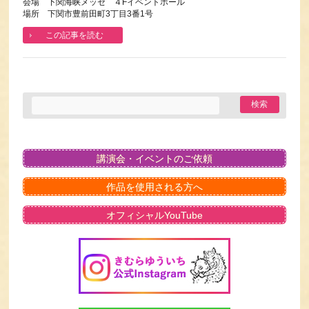
会場 下関海峡メッセ ４Fイベントホール
場所 下関市豊前田町3丁目3番1号
この記事を読む
講演会・イベントのご依頼
作品を使用される方へ
オフィシャルYouTube