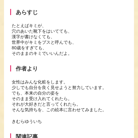
あらすじ
たとえばキミが、
穴のあいた靴下をはいてても、
漢字が書けなくても、
世界中がキミをブスと呼んでも、
80歳をすぎても、
そのままのキミでいいんだよ。
作者より
女性はみんな化粧をします。
少しでも自分を良く見せようと努力しています。
でも、本来の自分の姿を
そのまま受け入れてくれたら。
それが大好きだと言ってくれたら。
そんな気持ちを、この絵本に言わせてみました。
きむらゆういち
関連記事