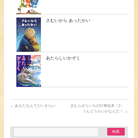
さむいから あったかい
あたらしいかぞく
←
あなたなんてだいきらい
きむらゆういちの行事絵本〔2〕
うんどうかいがなんだ！
→