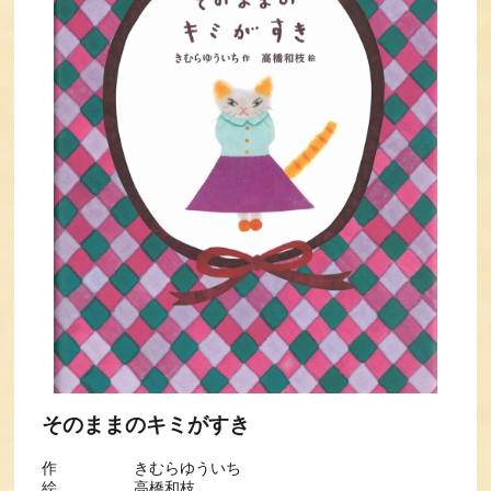
そのままのキミがすき
作 きむらゆういち
絵 高橋和枝