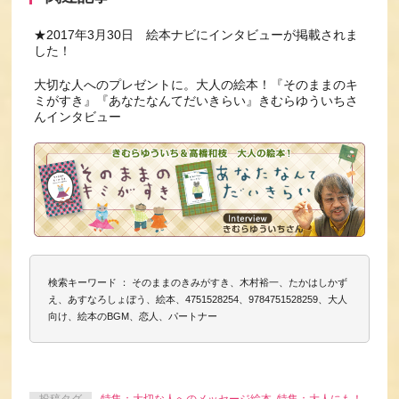
★2017年3月30日 絵本ナビにインタビューが掲載されま
した！
大切な人へのプレゼントに。大人の絵本！『そのままのキ
ミがすき』『あなたなんてだいきらい』きむらゆういちさ
んインタビュー
検索キーワード ： そのままのきみがすき、木村裕一、たかはしかず
え、あすなろしょぼう、絵本、4751528254、9784751528259、大人
向け、絵本のBGM、恋人、パートナー