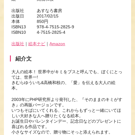
出版社 あすなろ書房
出版日 2017/02/15
本体 850円
ISBN13 978-4-7515-2825-9
ISBN10 4-7515-2825-4
出版社
｜
絵本ナビ
｜
Amazon
紹介文
大人の絵本！ 世界中がキミをブスと呼んでも、ぼくにとっ
ては、世界一!
きむらゆういち&高橋和枝の、「愛」を伝える大人の絵
本。
2003年にPHP研究所より発刊した、『そのままのキミがす
き』の再販バージョンです。
いつもそばにいてくれる、これからもずっと一緒にいてほ
しい大好きな人へ贈りたくなる絵本。
お誕生日やバレンタインデー、記念日などのプレゼントに
喜ばれる作品です。
小さなサイズなので、贈り物にそっと添えられます。