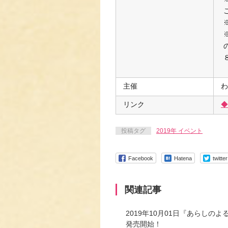
主催
わ
リンク
◆
投稿タグ
2019年 イベント
Facebook
Hatena
twitter
関連記事
2019年10月01日『あらしのよ
発売開始！