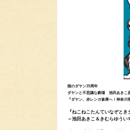
猫のダヤン35周年
ダヤンと不思議な劇場 池田あきこ
『ダヤン、赤レンガ倉庫へ！神奈川
『ねこねこたんていなぞとき
～池田あきこ＆きむらゆうい