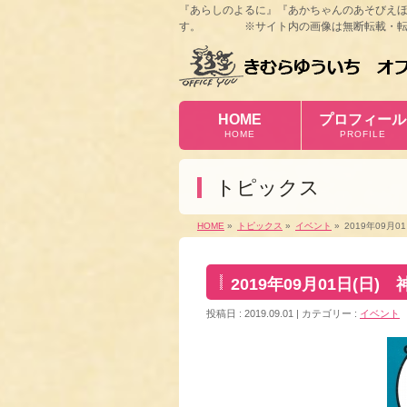
『あらしのよるに』『あかちゃんのあそびえ
す。 ※サイト内の画像は無断転載・転
HOME
プロフィール
HOME
PROFILE
トピックス
HOME
»
トピックス
»
イベント
»
2019年09月
2019年09月01日(日
投稿日 : 2019.09.01
カテゴリー :
イベント