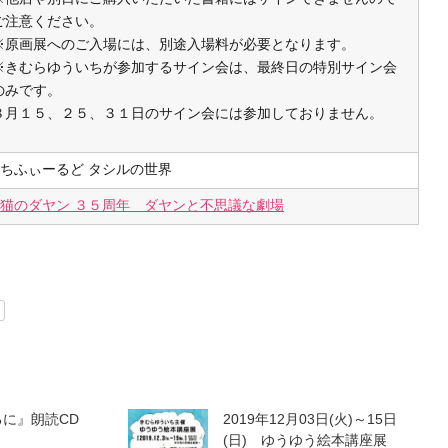
ご注意ください。
※原画展へのご入場には、別途入場料が必要となります。
※きむらゆういちが参加するサイン会は、最終日の特別サイン会
のみです。
８月１５、２５、３１日のサイン会には参加しておりません。
ちふぃーるど タシルの世界
猫のダヤン ３５周年 ダヤンと不思議な劇場
るに』朗読CD
2019年12月03日(火)～15日
(日) ゆうゆう絵本講座展