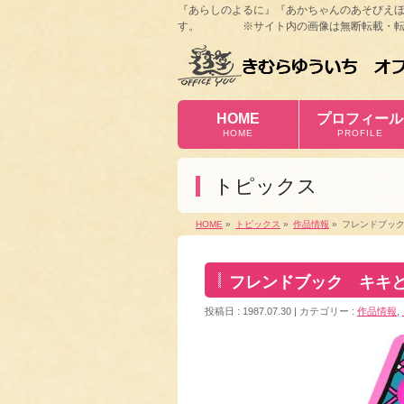
『あらしのよるに』『あかちゃんのあそびえ
す。 ※サイト内の画像は無断転載・転
HOME
プロフィール
HOME
PROFILE
トピックス
HOME
»
トピックス
»
作品情報
»
フレンドブック
フレンドブック キキと
投稿日 : 1987.07.30
カテゴリー :
作品情報
,