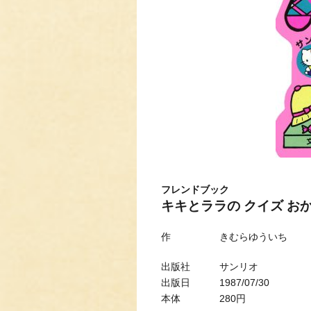
フレンドブック
キキとララの クイズ お
作 きむらゆういち
出版社 サンリオ
出版日 1987/07/30
本体 280円