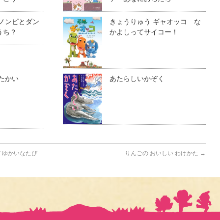
 ノンピとダン
きょうりゅう ギャオッコ な
うち？
かよしってサイコー！
たかい
あたらしいかぞく
 ゆかいなたび
りんごの おいしい わけかた
→