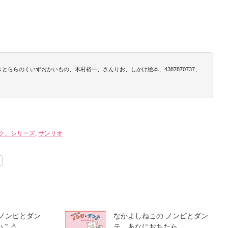
とららのくいずおかいもの、木村裕一、さんりお、しかけ絵本、4387870737、
ク」シリーズ
,
サンリオ
 ノンピとダン
なかよしねこの ノンピとダン
いこう
テ あなにおちたら