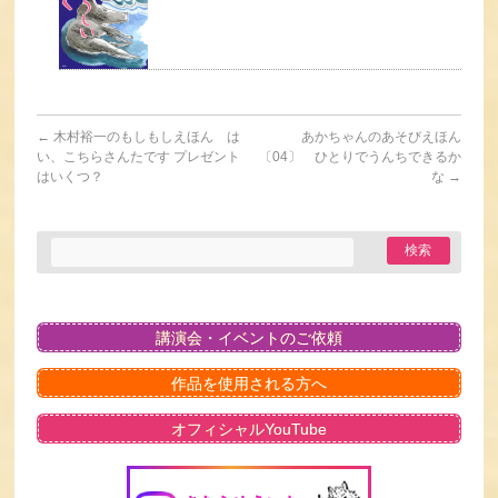
←
木村裕一のもしもしえほん は
あかちゃんのあそびえほん
い、こちらさんたです プレゼント
〔04〕 ひとりでうんちできるか
はいくつ？
な
→
講演会・イベントのご依頼
作品を使用される方へ
オフィシャルYouTube