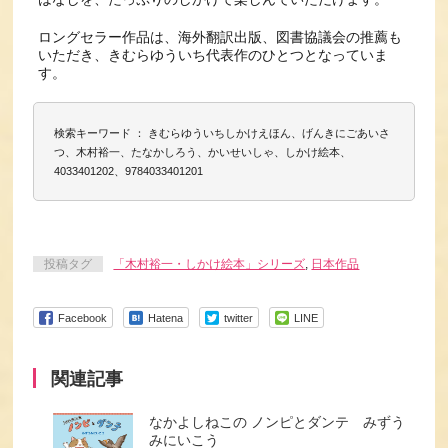
ロングセラー作品は、海外翻訳出版、図書協議会の推薦も
いただき、きむらゆういち代表作のひとつとなっていま
す。
検索キーワード ： きむらゆういちしかけえほん、げんきにごあいさ
つ、木村裕一、たなかしろう、かいせいしゃ、しかけ絵本、
4033401202、9784033401201
投稿タグ
「木村裕一・しかけ絵本」シリーズ
,
日本作品
Facebook
Hatena
twitter
LINE
関連記事
なかよしねこの ノンピとダンテ みずう
みにいこう