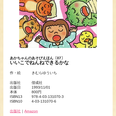
あかちゃんのあそびえほん〔07〕
いいこでねんねできるかな
作・絵 きむらゆういち
出版社 偕成社
出版日 1993/11/01
本体 800円
ISBN13 978-4-03-131070-3
ISBN10 4-03-131070-6
出版社
｜
Amazon