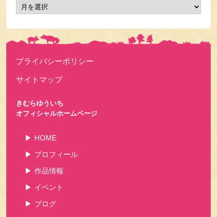
プライバシーポリシー
サイトマップ
きむらゆういち
オフィシャルホームページ
HOME
プロフィール
作品情報
イベント
ブログ