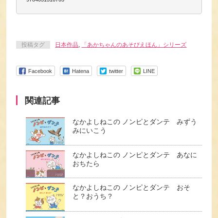
投稿タグ
日本作品
,
「あかちゃんのあそびえほん」シリーズ
Facebook
Hatena
twitter
LINE
関連記事
なかよしねこの ノンピとダンテ みずう
みにいこう
なかよしねこの ノンピとダンテ あなに
おちたら
なかよしねこの ノンピとダンテ おそ
と？おうち？