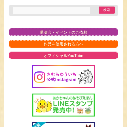
講演会・イベントのご依頼
作品を使用される方へ
オフィシャルYouTube