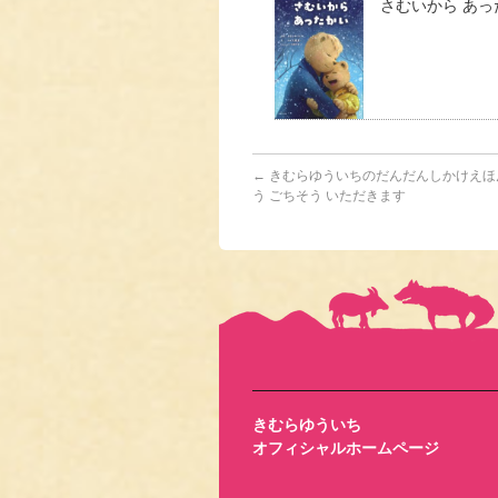
さむいから あっ
←
きむらゆういちのだんだんしかけえほ
う ごちそう いただきます
きむらゆういち
オフィシャルホームページ