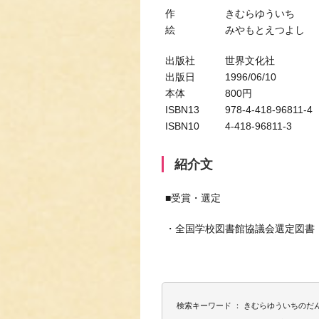
作 きむらゆういち
絵 みやもとえつよし
出版社 世界文化社
出版日 1996/06/10
本体 800円
ISBN13 978-4-418-96811-4
ISBN10 4-418-96811-3
紹介文
■受賞・選定
・全国学校図書館協議会選定図書
検索キーワード ： きむらゆういちの