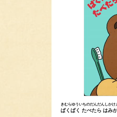
きむらゆういちのだんだんしかけ
ぱくぱく たべたら はみ