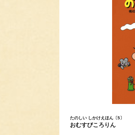
たのしい しかけえほん〔5〕
おむすびころりん