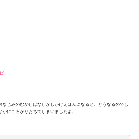
ビ
おなじみのむかしばなしがしかけえほんになると、どうなるのでし
なかにころがりおちてしまいましたよ。