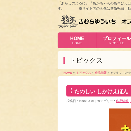
『あらしのよるに』『あかちゃんのあそびえ
す。 ※サイト内の画像は無断転載・転
HOME
プロフィール
HOME
PROFILE
トピックス
HOME
»
トピックス
»
作品情報
»
たのしい しか
たのしい しかけえほん
投稿日 : 1998.03.01
カテゴリー :
作品情報
,