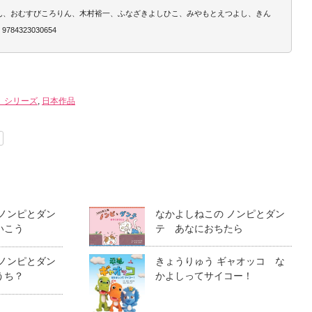
ほん、おむすびころりん、木村裕一、ふなざきよしひこ、みやもとえつよし、きん
84323030654
」シリーズ
,
日本作品
 ノンピとダン
なかよしねこの ノンピとダン
いこう
テ あなにおちたら
 ノンピとダン
きょうりゅう ギャオッコ な
うち？
かよしってサイコー！