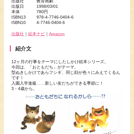
出版社 教育画劇
出版日 1998/03/01
本体 780円
ISBN13 978-4-7746-0404-6
ISBN10 4-7746-0404-6
出版社
｜
絵本ナビ
｜
Amazon
紹介文
12ヶ月の行事をテーマにしたしかけ絵本シリーズ。
今回は、「おともだち」がテーマ。
型ぬきしかけであらフシギ、同じ顔が色々にみえてくるん
です！
入園入学進級……新しい友だちができる季節に！
3・4歳から。