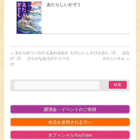
あたらしいかぞく
←
きむらゆういちの えあわせあそ
たのしい しかけえほん〔3〕 はな
び〔3〕 ひらがなあそび２ たべも
さかじいさん
→
の
講演会・イベントのご依頼
作品を使用される方へ
オフィシャルYouTube