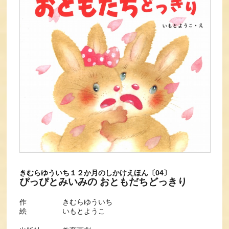
きむらゆういち１２か月のしかけえほん〔04〕
ぴっぴとみいみの おともだちどっきり
作 きむらゆういち
絵 いもとようこ