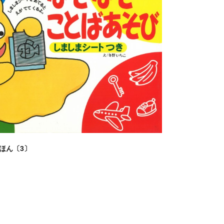
ほん〔3〕