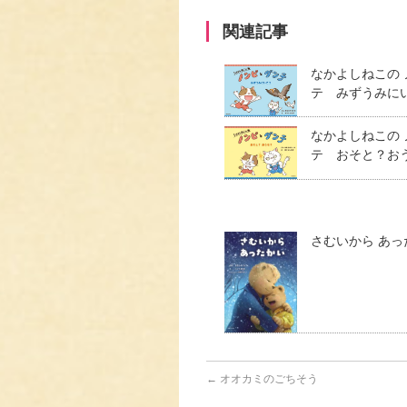
関連記事
なかよしねこの
テ みずうみに
なかよしねこの
テ おそと？お
さむいから あっ
←
オオカミのごちそう