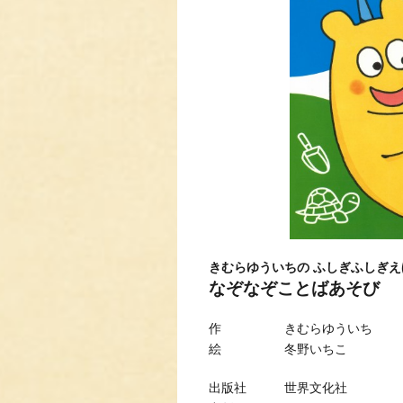
きむらゆういちの ふしぎふしぎえ
なぞなぞことばあそび
作 きむらゆういち
絵 冬野いちこ
出版社 世界文化社