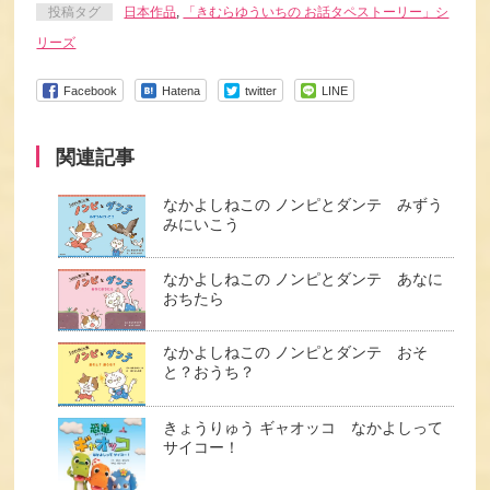
投稿タグ
日本作品
,
「きむらゆういちの お話タペストーリー」シ
リーズ
Facebook
Hatena
twitter
LINE
関連記事
なかよしねこの ノンピとダンテ みずう
みにいこう
なかよしねこの ノンピとダンテ あなに
おちたら
なかよしねこの ノンピとダンテ おそ
と？おうち？
きょうりゅう ギャオッコ なかよしって
サイコー！