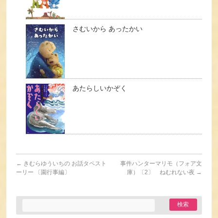
さむいから あったかい
あたらしいかぞく
←
きむらゆういちの お話タペスト
事件ハンターマリモ（フォア文
ーリー 〔園行事編〕
庫）〔2〕 ねむれない夜
→