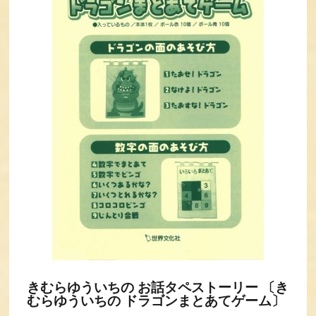
きむらゆういちの お話タペストーリー 〔き
むらゆういちの ドラゴンまとあてゲーム〕