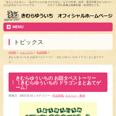
『あらしのよるに』『あかちゃんのあそびえほん』などの作者、絵本・童話作家きむらゆうい
ちの公式ホームページです。 ※サイト内の画像は無断転載・転用禁止です。
MENU
トピックス
HOME
»
トピックス
»
作品情報
»
きむらゆういちの お話タペストーリー 〔きむらゆういちの ドラゴンまとあてゲー
ム〕
きむらゆういちの お話タペストーリー
〔きむらゆういちの ドラゴンまとあてゲ
ーム〕
投稿日 : 2003.02.01
カテゴリー :
作品情報
,
おもちゃ・教材