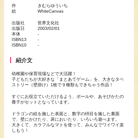
作 きむらゆういち
絵 WhiteCanvas
出版社 世界文化社
出版日 2003/02/01
本体 -
ISBN13 -
ISBN10 -
紹介文
幼稚園や保育現場などで大活躍！
子どもたちが大好きな「まとあてゲーム」を、大きなタペ
ストリー（壁掛け）1枚で９種類もできちゃう作品！
すぐにお役立ていただけるよう、ボールや、あそびかたの
冊子がセットとなっています。
ドラゴンの絵を施した表面と、数字の枡目を施した裏面
で、壁にかけたり、床においたり、いろいろ遊べます。
大きくて、カラフルなマトを使って、みんなでワイワイ楽
しもう！