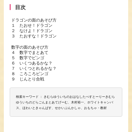
目次
ドラゴンの面のあそび方
１ たおせ！ドラゴン
２ なけよ！ドラゴン
３ たおすな！ドラゴン
数字の面のあそび方
４ 数字でまとあて
５ 数字でビンゴ
６ いくつあるかな？
７ いくつとれるかな？
８ ころころビンゴ
９ じんとり合戦
検索キーワード ： きむらゆういちのおはなしたぺすとーりーきむら
ゆういちのどらごんまとあてげーむ、木村裕一、ホワイトキャンバ
ス、ほわいときゃんばす、せかいぶんかしゃ、おもちゃ・教材