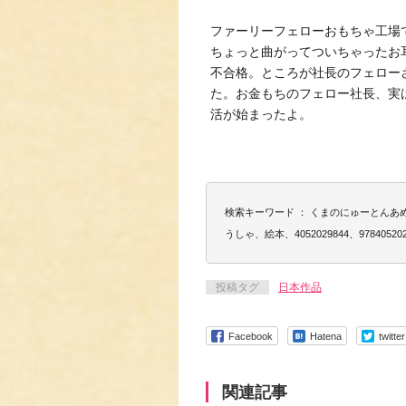
ファーリーフェローおもちゃ工場
ちょっと曲がってついちゃったお
不合格。ところが社長のフェロー
た。お金もちのフェロー社長、実
活が始まったよ。
検索キーワード ： くまのにゅーとんあめ
うしゃ、絵本、4052029844、978405202
投稿タグ
日本作品
Facebook
Hatena
twitter
関連記事