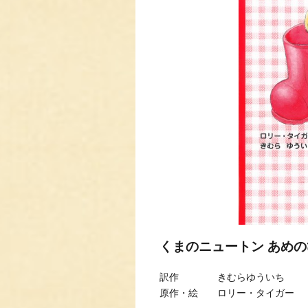
くまのニュートン あめ
訳作 きむらゆういち
原作・絵 ロリー・タイガー