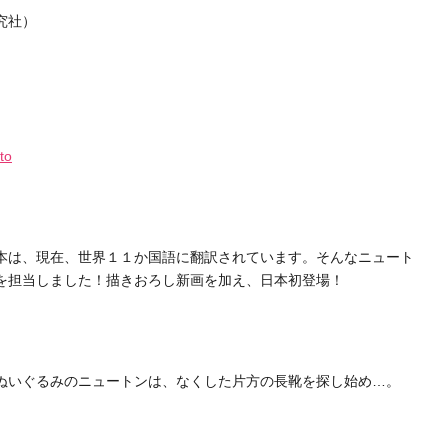
究社）
to
本は、現在、世界１１か国語に翻訳されています。そんなニュート
を担当しました！描きおろし新画を加え、日本初登場！
ぬいぐるみのニュートンは、なくした片方の長靴を探し始め…。