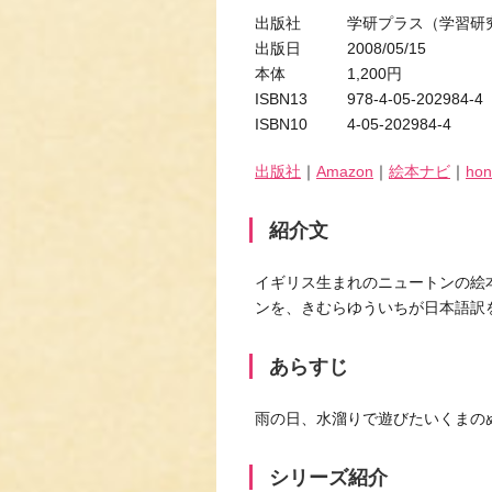
出版社 学研プラス（学習研
出版日 2008/05/15
本体 1,200円
ISBN13 978-4-05-202984-4
ISBN10 4-05-202984-4
出版社
｜
Amazon
｜
絵本ナビ
｜
hon
紹介文
イギリス生まれのニュートンの絵
ンを、きむらゆういちが日本語訳
あらすじ
雨の日、水溜りで遊びたいくまの
シリーズ紹介