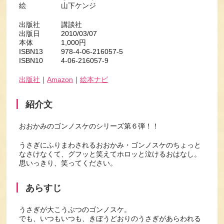
絵 山下ケンジ
出版社 講談社
出版日 2010/03/07
本体 1,000円
ISBN13 978-4-06-216057-5
ISBN10 4-06-216057-9
出版社
｜
Amazon
｜
絵本ナビ
紹介文
おおかみのゴンノスケのシリーズ第６弾！！
うさぎにふりまわされるおおかみ・ゴンノスケのちょっと
なさけなくて、グフッと笑えてホロッと泣けるおはなし。
思いっきり、笑ってください。
あらすじ
うさぎが大こうぶつのゴンノスケ。
でも、いつもいつも、きぼうどおりのうさぎがあらわれる