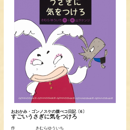
おおかみ・ゴンノスケの腹ぺコ日記〔6〕
すごいうさぎに気をつけろ
作 きむらゆういち