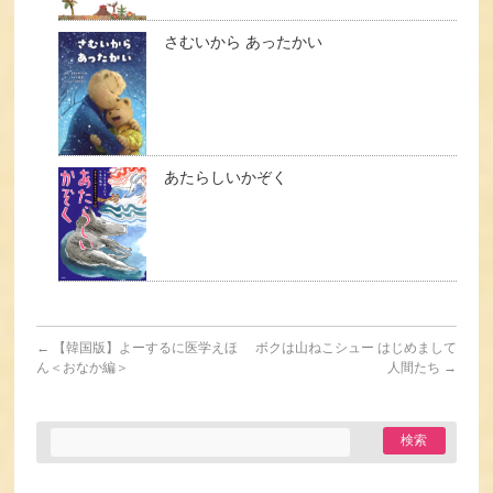
さむいから あったかい
あたらしいかぞく
←
【韓国版】よーするに医学えほ
ボクは山ねこシュー はじめまして
ん＜おなか編＞
人間たち
→