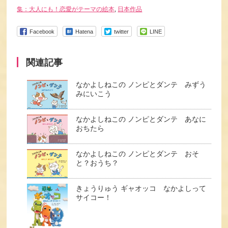
集：大人にも！恋愛がテーマの絵本
,
日本作品
Facebook
Hatena
twitter
LINE
関連記事
なかよしねこの ノンピとダンテ みずう
みにいこう
なかよしねこの ノンピとダンテ あなに
おちたら
なかよしねこの ノンピとダンテ おそ
と？おうち？
きょうりゅう ギャオッコ なかよしって
サイコー！