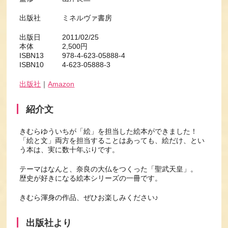
出版社 ミネルヴァ書房
出版日 2011/02/25
本体 2,500円
ISBN13 978-4-623-05888-4
ISBN10 4-623-05888-3
出版社
｜
Amazon
紹介文
きむらゆういちが「絵」を担当した絵本ができました！
「絵と文」両方を担当することはあっても、絵だけ、とい
う本は、実に数十年ぶりです。
テーマはなんと、奈良の大仏をつくった「聖武天皇」。
歴史が好きになる絵本シリーズの一冊です。
きむら渾身の作品、ぜひお楽しみください♪
出版社より