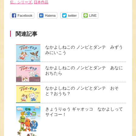
伝」シリーズ
,
日本作品
Facebook
Hatena
twitter
LINE
関連記事
なかよしねこの ノンピとダンテ みずう
みにいこう
なかよしねこの ノンピとダンテ あなに
おちたら
なかよしねこの ノンピとダンテ おそ
と？おうち？
きょうりゅう ギャオッコ なかよしって
サイコー！