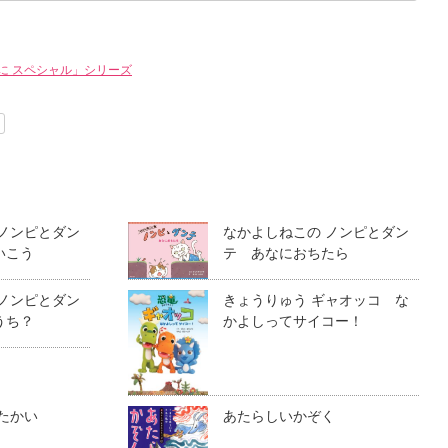
に スペシャル」シリーズ
 ノンピとダン
なかよしねこの ノンピとダン
いこう
テ あなにおちたら
 ノンピとダン
きょうりゅう ギャオッコ な
うち？
かよしってサイコー！
たかい
あたらしいかぞく