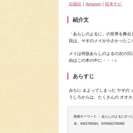
出版社
｜
Amazon
｜
絵本ナビ
紹介文
「あらしのよるに」の世界を舞台
段は、ヤギのメイが小さかったこ
メイは何故あらしのよるの次の日
由はこの本の中に・・・♪
あらすじ
みちに まよってしまった ヤギの 
うしろからは、たくさんの オオ
検索キーワード ： あらしのよるにす
本、4062785064、9784062785068