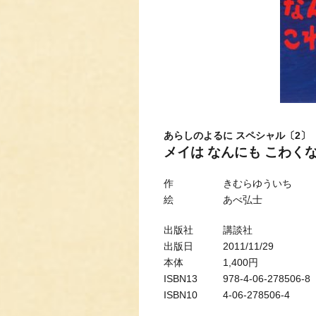
あらしのよるに スペシャル〔2〕
メイは なんにも こわく
作 きむらゆういち
絵 あべ弘士
出版社 講談社
出版日 2011/11/29
本体 1,400円
ISBN13 978-4-06-278506-8
ISBN10 4-06-278506-4