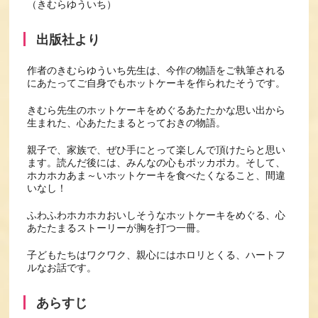
（きむらゆういち）
出版社より
作者のきむらゆういち先生は、今作の物語をご執筆される
にあたってご自身でもホットケーキを作られたそうです。
きむら先生のホットケーキをめぐるあたたかな思い出から
生まれた、心あたたまるとっておきの物語。
親子で、家族で、ぜひ手にとって楽しんで頂けたらと思い
ます。読んだ後には、みんなの心もポッカポカ。そして、
ホカホカあま～いホットケーキを食べたくなること、間違
いなし！
ふわふわホカホカおいしそうなホットケーキをめぐる、心
あたたまるストーリーが胸を打つ一冊。
子どもたちはワクワク、親心にはホロリとくる、ハートフ
ルなお話です。
あらすじ