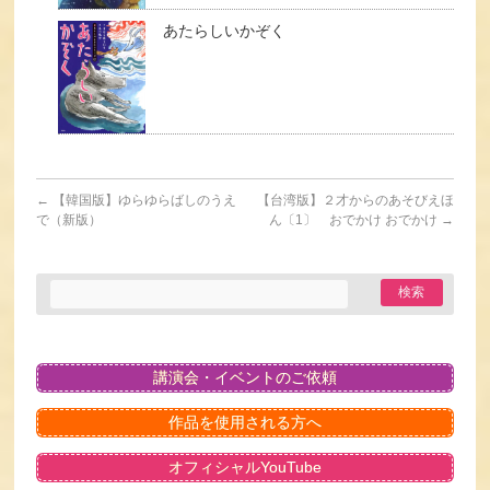
あたらしいかぞく
←
【韓国版】ゆらゆらばしのうえ
【台湾版】２才からのあそびえほ
で（新版）
ん〔1〕 おでかけ おでかけ
→
講演会・イベントのご依頼
作品を使用される方へ
オフィシャルYouTube