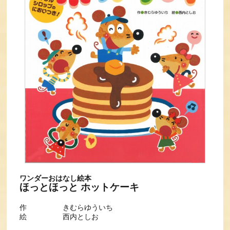
ワンダーおはなし絵本
ほっとほっと ホットケーキ
作 きむらゆういち
絵 西内としお