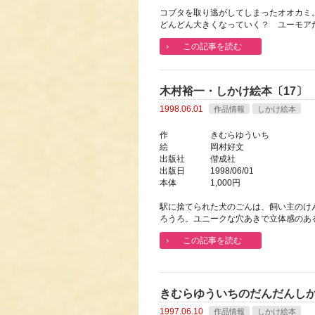
コブタを取り逃がしてしまったオオカミ
どんどん大きくなっていく？ ユーモア
この記事を読む
木村裕一・しかけ絵本〔17〕
1998.06.01
作品情報
しかけ絵本
作 きむらゆういち
絵 岡村好文
出版社 偕成社
出版日 1998/06/01
本体 1,000円
駅に捨てられた犬のごんは、飼い主のけ
ろうろ。ユニークな穴あきで立体感のあ
この記事を読む
きむらゆういちのだんだんしか
1997.06.10
作品情報
しかけ絵本