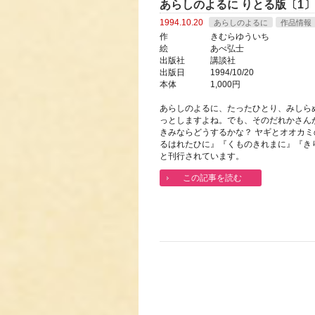
あらしのよるに りとる版〔1
1994.10.20
あらしのよるに
作品情報
作 きむらゆういち
絵 あべ弘士
出版社 講談社
出版日 1994/10/20
本体 1,000円
あらしのよるに、たったひとり、みしら
っとしますよね。でも、そのだれかさん
きみならどうするかな？ ヤギとオオカ
るはれたひに』『くものきれまに』『き
と刊行されています。
この記事を読む