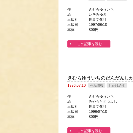
作 きむらゆういち
絵 いそみゆき
出版社 世界文化社
出版日 1997/06/10
本体 800円
この記事を読む
きむらゆういちのだんだんしか
1996.07.10
作品情報
しかけ絵本
作 きむらゆういち
絵 みやもとえつよし
出版社 世界文化社
出版日 1996/07/10
本体 800円
この記事を読む