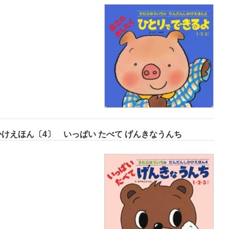
けえほん〔4〕 いっぱい たべて げんきなうんち