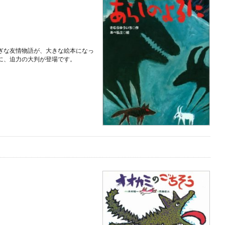
ぎな友情物語が、大きな絵本になっ
に、迫力の大判が登場です。