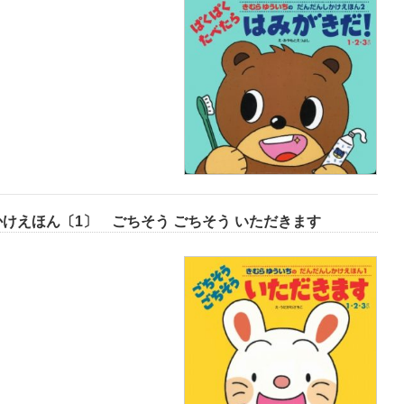
けえほん〔1〕 ごちそう ごちそう いただきます