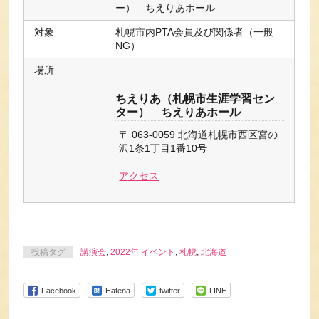
ー） ちえりあホール
対象
札幌市内PTA会員及び関係者（一般
NG）
場所
ちえりあ（札幌市生涯学習セン
ター） ちえりあホール
〒 063-0059 北海道札幌市西区宮の
沢1条1丁目1番10号
アクセス
投稿タグ
講演会
,
2022年 イベント
,
札幌
,
北海道
Facebook
Hatena
twitter
LINE