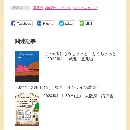
投稿タグ
講演会
,
2022年 イベント
,
ワークショップ
Facebook
Hatena
twitter
LINE
関連記事
【中国版】もうちょっと もうちょっと
（2022年） 就差一点儿啦
2024年12月6日(金) 東京 オンライン講演会
2024年11月30日(土) 大阪府 講演会