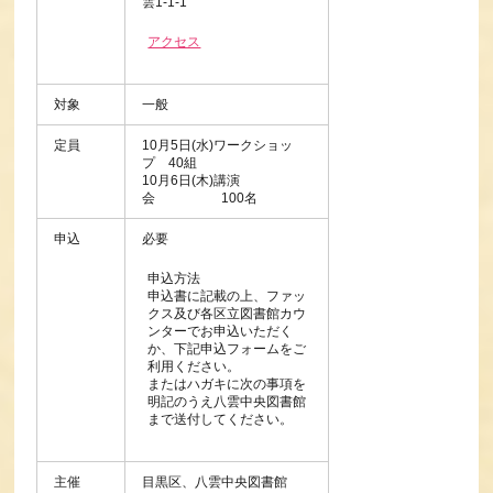
雲1-1-1
アクセス
対象
一般
定員
10月5日(水)ワークショッ
プ 40組
10月6日(木)講演
会 100名
申込
必要
申込方法
申込書に記載の上、ファッ
クス及び各区立図書館カウ
ンターでお申込いただく
か、下記申込フォームをご
利用ください。
またはハガキに次の事項を
明記のうえ八雲中央図書館
まで送付してください。
主催
目黒区、八雲中央図書館