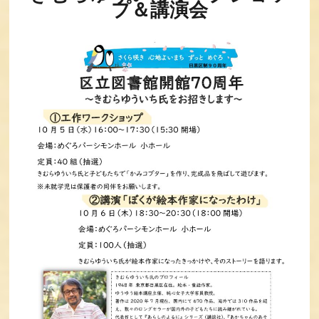
プ＆講演会