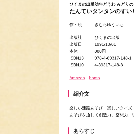
ひくまの出版幼年どうわ みどりの
たんていタンタンのすい
作・絵 きむらゆういち
出版社 ひくまの出版
出版日 1991/10/01
本体 880円
ISBN13 978-4-89317-148-1
ISBN10 4-89317-148-8
Amazon
｜
honto
紹介文
楽しい迷路あそび！楽しいクイズ
あそびを通して創造力、空想力、
あらすじ