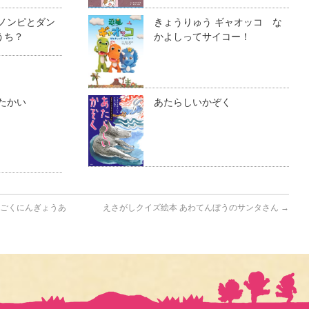
 ノンピとダン
きょうりゅう ギャオッコ な
うち？
かよしってサイコー！
たかい
あたらしいかぞく
うごくにんぎょうあ
えさがしクイズ絵本 あわてんぼうのサンタさん
→