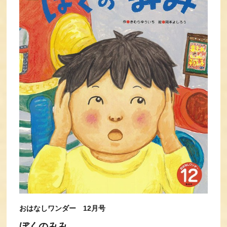
おはなしワンダー 12月号
ぼくのみみ