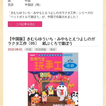
国 中国
言語 中国語（簡）
「きむらゆういち・みやもとえつよしのガラクタ工作」シリーズの
「ペットボトルで遊ぼう」が、中国で出版されました！
この記事を読む
【中国版】きむらゆういち・みやもとえつよしのガ
ラクタ工作〔05〕 紙ぶくろで遊ぼう
2010.08.01
中国
作品情報
海外