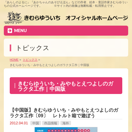
『あらしのよるに』『あかちゃんのあそびえほん』などの作者、絵本・童話作家きむらゆうい
ちの公式ホームページです。 ※サイト内の画像は無断転載・転用禁止です。
MENU
トピックス
HOME
»
トピックス
»
きむらゆういち・みやもとえつよしのガラクタ工作｜中国版
きむらゆういち・みやもとえつよしのガ
ラクタ工作｜中国版
【中国版】きむらゆういち・みやもとえつよしのガ
ラクタ工作〔09〕 レトルト箱で遊ぼう
2012.04.01
中国
作品情報
海外