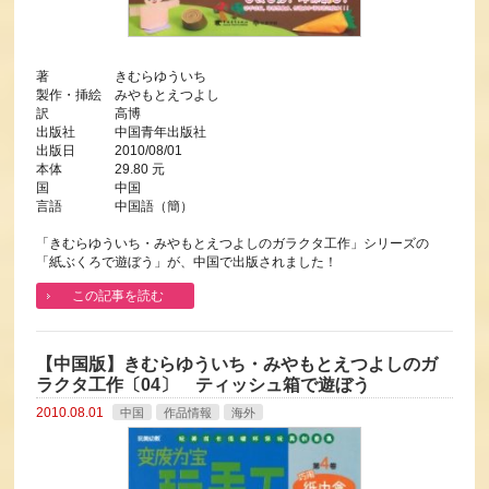
著 きむらゆういち
製作・挿絵 みやもとえつよし
訳 高博
出版社 中国青年出版社
出版日 2010/08/01
本体 29.80 元
国 中国
言語 中国語（簡）
「きむらゆういち・みやもとえつよしのガラクタ工作」シリーズの
「紙ぶくろで遊ぼう」が、中国で出版されました！
この記事を読む
【中国版】きむらゆういち・みやもとえつよしのガ
ラクタ工作〔04〕 ティッシュ箱で遊ぼう
2010.08.01
中国
作品情報
海外