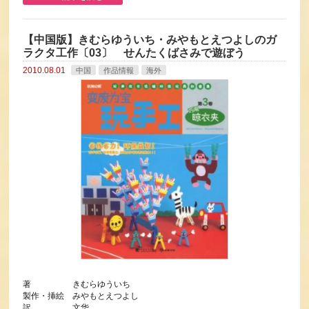
【中国版】きむらゆういち・みやもとえつよしのガ
ラクタ工作〔03〕 せんたくばさみで遊ぼう
2010.08.01
中国
作品情報
海外
著 きむらゆういち
製作・挿絵 みやもとえつよし
訳 文华