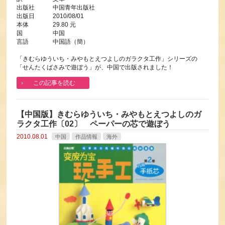
出版社 中国青年出版社
出版日 2010/08/01
本体 29.80 元
国 中国
言語 中国語（簡）
「きむらゆういち・みやもとえつよしのガラクタ工作」シリーズの
「せんたくばさみで遊ぼう」が、中国で出版されました！
この記事を読む
【中国版】きむらゆういち・みやもとえつよしのガ
ラクタ工作〔02〕 ペーパーの芯で遊ぼう
2010.08.01
中国
作品情報
海外