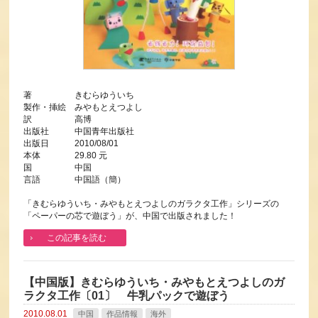
著 きむらゆういち
製作・挿絵 みやもとえつよし
訳 高博
出版社 中国青年出版社
出版日 2010/08/01
本体 29.80 元
国 中国
言語 中国語（簡）
「きむらゆういち・みやもとえつよしのガラクタ工作」シリーズの
「ペーパーの芯で遊ぼう」が、中国で出版されました！
この記事を読む
【中国版】きむらゆういち・みやもとえつよしのガ
ラクタ工作〔01〕 牛乳パックで遊ぼう
2010.08.01
中国
作品情報
海外