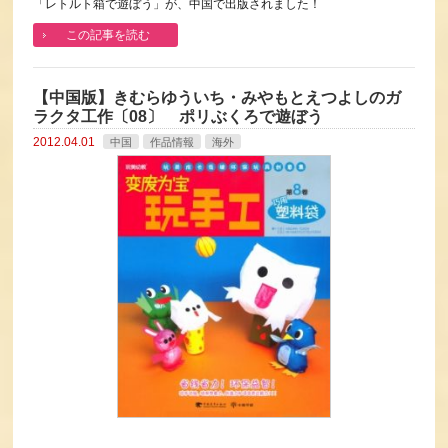
「レトルト箱で遊ぼう」が、中国で出版されました！
この記事を読む
【中国版】きむらゆういち・みやもとえつよしのガ
ラクタ工作〔08〕 ポリぶくろで遊ぼう
2012.04.01
中国
作品情報
海外