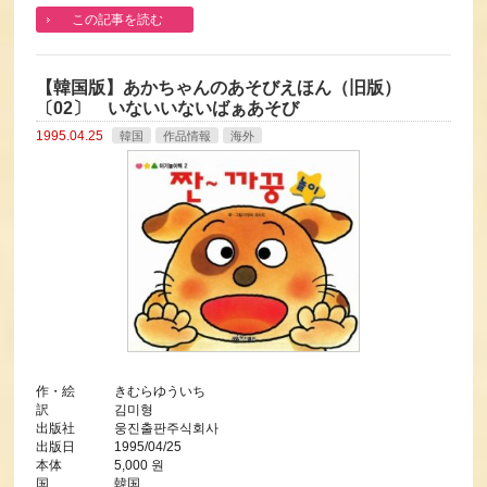
この記事を読む
【韓国版】あかちゃんのあそびえほん（旧版）
〔02〕 いないいないばぁあそび
1995.04.25
韓国
作品情報
海外
作・絵 きむらゆういち
訳 김미형
出版社 웅진출판주식회사
出版日 1995/04/25
本体 5,000 원
国 韓国