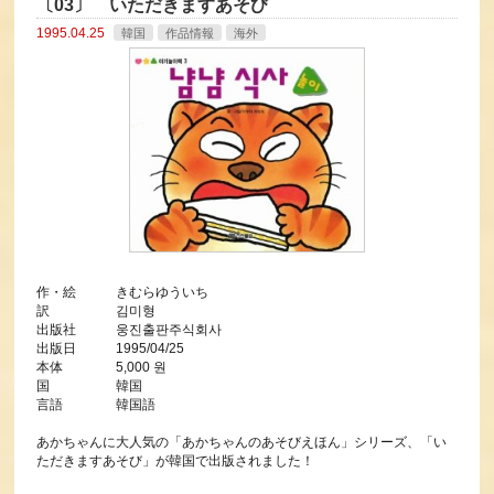
〔03〕 いただきますあそび
1995.04.25
韓国
作品情報
海外
作・絵 きむらゆういち
訳 김미형
出版社 웅진출판주식회사
出版日 1995/04/25
本体 5,000 원
国 韓国
言語 韓国語
あかちゃんに大人気の「あかちゃんのあそびえほん」シリーズ、「い
ただきますあそび」が韓国で出版されました！