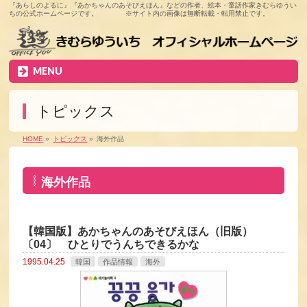
『あらしのよるに』『あかちゃんのあそびえほん』などの作者、絵本・童話作家きむらゆうい
ちの公式ホームページです。 ※サイト内の画像は無断転載・転用禁止です。
MENU
トピックス
HOME
»
トピックス
»
海外作品
海外作品
【韓国版】あかちゃんのあそびえほん（旧版）
〔04〕 ひとりでうんちできるかな
1995.04.25
韓国
作品情報
海外