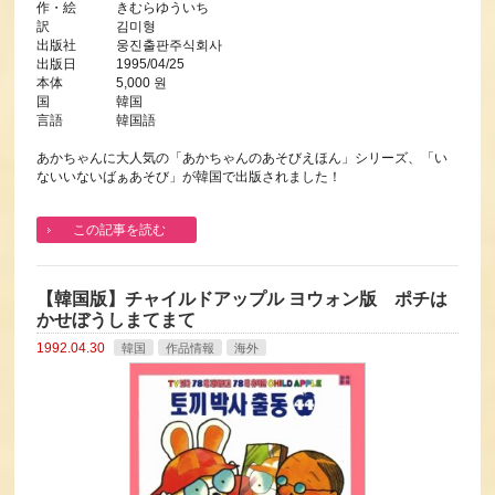
作・絵 きむらゆういち
訳 김미형
出版社 웅진출판주식회사
出版日 1995/04/25
本体 5,000 원
国 韓国
言語 韓国語
あかちゃんに大人気の「あかちゃんのあそびえほん」シリーズ、「い
ないいないばぁあそび」が韓国で出版されました！
この記事を読む
【韓国版】チャイルドアップル ヨウォン版 ポチは
かせぼうしまてまて
1992.04.30
韓国
作品情報
海外