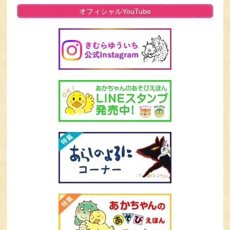
オフィシャルYouTube