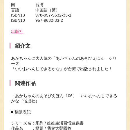
国 台湾
言語 中国語（繁）
ISBN13 978-957-9632-33-1
ISBN10 957-9632-33-2
出版社
紹介文
あかちゃんに大人気の「あかちゃんのあそびえほん」シリ
ーズ。
「いいおへんじできるかな」が台湾で出版されました！
関連作品
・あかちゃんのあそびえほん〔06〕 いいおへんじできる
かな（偕成社）
■ 翻訳表記
シリーズ名：系列 / 娃娃生活習慣遊戲書
作品名 ：標題 / 我會大聲回答