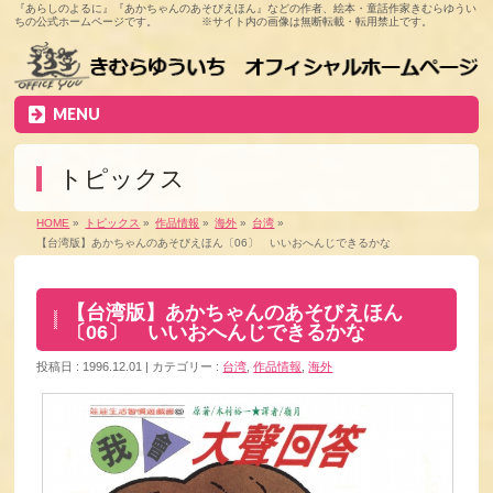
『あらしのよるに』『あかちゃんのあそびえほん』などの作者、絵本・童話作家きむらゆうい
ちの公式ホームページです。 ※サイト内の画像は無断転載・転用禁止です。
MENU
トピックス
HOME
»
トピックス
»
作品情報
»
海外
»
台湾
»
【台湾版】あかちゃんのあそびえほん〔06〕 いいおへんじできるかな
【台湾版】あかちゃんのあそびえほん
〔06〕 いいおへんじできるかな
投稿日 : 1996.12.01
カテゴリー :
台湾
,
作品情報
,
海外