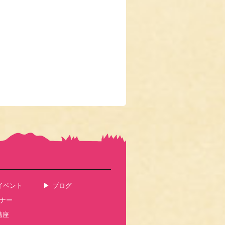
イベント
ブログ
ナー
講座