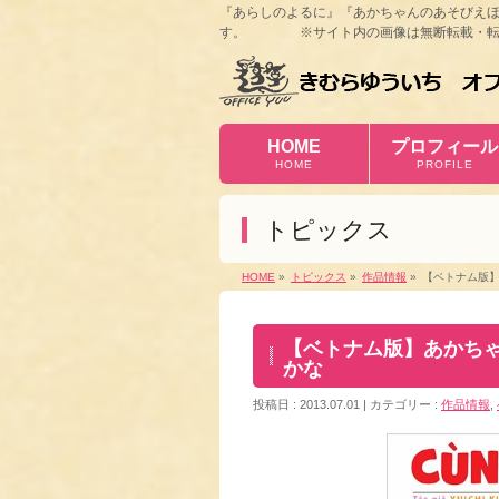
『あらしのよるに』『あかちゃんのあそびえ
す。 ※サイト内の画像は無断転載・転
HOME
プロフィール
HOME
PROFILE
トピックス
HOME
»
トピックス
»
作品情報
»
【ベトナム版】
【ベトナム版】あかちゃ
かな
投稿日 : 2013.07.01
カテゴリー :
作品情報
,