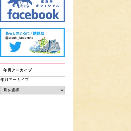
年月アーカイブ
年月アーカイブ