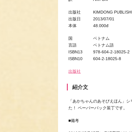
出版社 KIMDONG PUBLISHI
出版日 2013/07/01
本体 48.000đ
国 ベトナム
言語 ベトナム語
ISBN13 978-604-2-18025-2
ISBN10 604-2-18025-8
出版社
紹介文
「あかちゃんのあそびえほん」シ
た！ ペーパーバック装丁です。
■備考