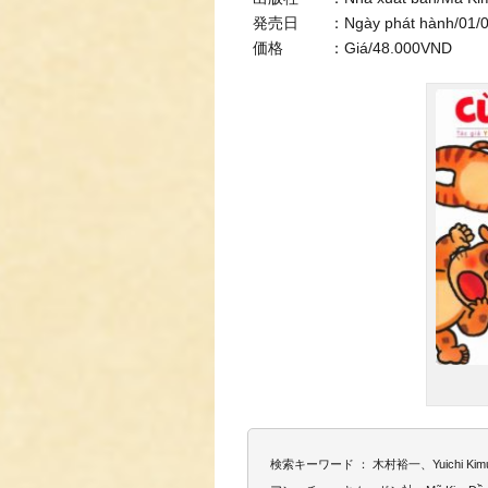
発売日 ：Ngày phát hành/01/0
価格 ：Giá/48.000VND
検索キーワード ： 木村裕一、Yuichi