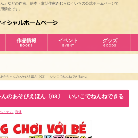
ほん』などの作者、絵本・童話作家きむらゆういちの公式ホームページで
用禁止です。
作品情報
イベント
グッズ
BOOKS
EVENT
GOODS
あかちゃんのあそびえほん〔03〕 いいこでねんねできるかな
んのあそびえほん〔03〕 いいこでねんねできる
ベトナム
,
海外