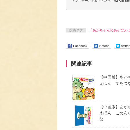
アン・チー、キム・ドン社、Mã Kim Đồng、
投稿タグ
「あかちゃんのあそびえ
Facebook
Hatena
twitter
関連記事
【中国版】あか
えほん てをつ
【中国版】あか
えほん ごめん
な