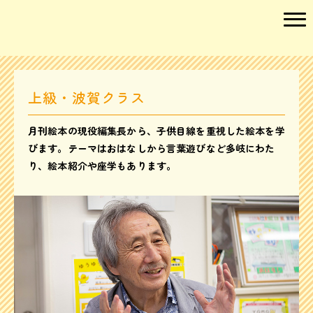
上級・波賀クラス
月刊絵本の現役編集長から、子供目線を重視した絵本を学
びます。テーマはおはなしから言葉遊びなど多岐にわた
り、絵本紹介や座学もあります。