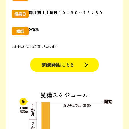
毎月第１土曜日１０：３０～１２：３０
授業日
波賀 稔
講師
※お支払いは口座引落しとなります
講師詳細はこちら
受講スケジュール