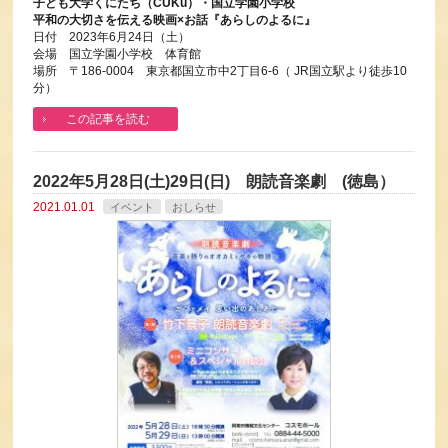
子ども大学くにたち（CUKu）・国立学園小学校
平和の大切さを伝える映画×お話『あらしのよるに』
日付 2023年6月24日（土）
会場 国立学園小学校 体育館
場所 〒186-0004 東京都国立市中2丁目6-6（ JR国立駅より徒歩10
分）
この記事を読む
2022年5月28日(土)29日(日) 朗読音楽劇 (徳島）
2021.01.01
イベント
おしらせ