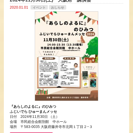
2020.01.01
イベント
おしらせ
『あらしのよるに』のひみつ
ふじいでら ひゅーまんメッセ
日付 2024年11月30日 （土）
会場 市民総合会館別館 中ホール
場所 〒583-0035 大阪府藤井寺市北岡１丁目２−３