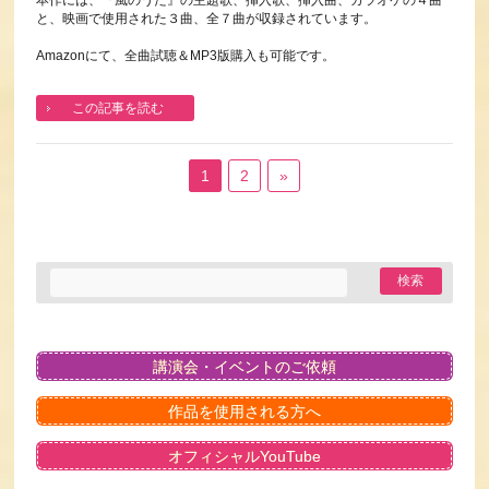
本作には、『風のうた』の主題歌、挿入歌、挿入曲、カラオケの４曲
と、映画で使用された３曲、全７曲が収録されています。
Amazonにて、全曲試聴＆MP3版購入も可能です。
この記事を読む
1
2
»
講演会・イベントのご依頼
作品を使用される方へ
オフィシャルYouTube