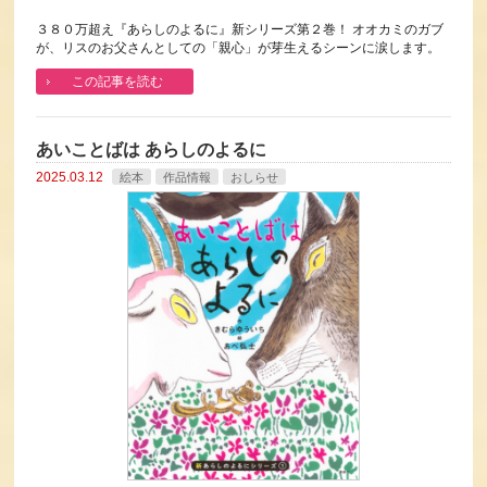
３８０万超え『あらしのよるに』新シリーズ第２巻！ オオカミのガブ
が、リスのお父さんとしての「親心」が芽生えるシーンに涙します。
この記事を読む
あいことばは あらしのよるに
2025.03.12
絵本
作品情報
おしらせ