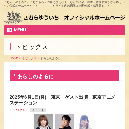
『あらしのよるに』『あかちゃんのあそびえほん』などの作者、絵本・童話作家きむらゆうい
ちの公式ホームページです。 ※サイト内の画像は無断転載・転用禁止です。
MENU
トピックス
HOME
»
トピックス
»
あらしのよるに
あらしのよるに
2025年6月1日(月) 東京 ゲスト出演 東京アニメ
ステーション
2026.06.01
イベント