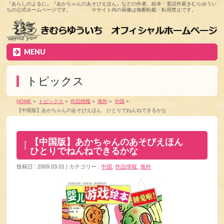
『あらしのよるに』『あかちゃんのあそびえほん』などの作者、絵本・童話作家きむらゆうい
ちの公式ホームページです。 ※サイト内の画像は無断転載・転用禁止です。
MENU
トピックス
HOME
»
トピックス
»
作品情報
»
海外
»
中国
»
【中国版】あかちゃんのあそびえほん ひとりでねんねできるかな
【中国版】あかちゃんのあそびえほん
ひとりでねんねできるかな
投稿日 : 2009.03.01
カテゴリー :
中国
,
作品情報
,
海外