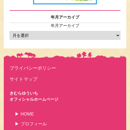
年月アーカイブ
年月アーカイブ
プライバシーポリシー
サイトマップ
きむらゆういち
オフィシャルホームページ
HOME
プロフィール