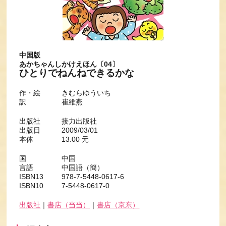
中国版
あかちゃんしかけえほん〔04〕
ひとりでねんねできるかな
作・絵 きむらゆういち
訳 崔維燕
出版社 接力出版社
出版日 2009/03/01
本体 13.00 元
国 中国
言語 中国語（簡）
ISBN13 978-7-5448-0617-6
ISBN10 7-5448-0617-0
出版社
｜
書店（当当）
｜
書店（京东）