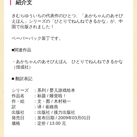
紹介文
きむらゆういちの代表作のひとつ、「あかちゃんのあそび
えほん」シリーズの「ひとりでねんねできるかな」が、中
国で出版されました！
ペーパーバック装丁です。
■関連作品
・あかちゃんのあそびえほん ひとりでねんねできるかな
（偕成社）
■ 翻訳表記
シリーズ ：系列 / 婴儿游戏绘本
作品名 ：标题 / 睡觉啦！
作・絵 ：文・图 / 木村裕一
訳 ：译 / 崔維燕
出版社 ：出版社 / 接力出版社
発売日 ：发布日期 / 2009年03月01日
価格 ：定价 / 13.00 元