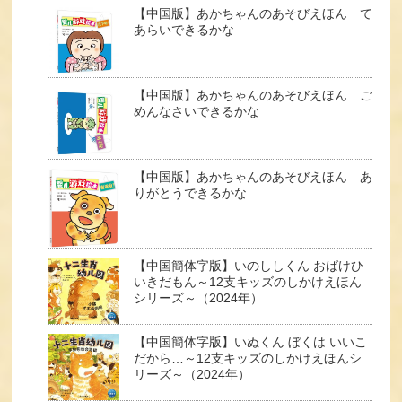
【中国版】あかちゃんのあそびえほん て
あらいできるかな
【中国版】あかちゃんのあそびえほん ご
めんなさいできるかな
【中国版】あかちゃんのあそびえほん あ
りがとうできるかな
【中国簡体字版】いのししくん おばけひ
いきだもん～12支キッズのしかけえほん
シリーズ～（2024年）
【中国簡体字版】いぬくん ぼくは いいこ
だから…～12支キッズのしかけえほんシ
リーズ～（2024年）