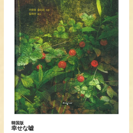
韓国版
幸せな嘘