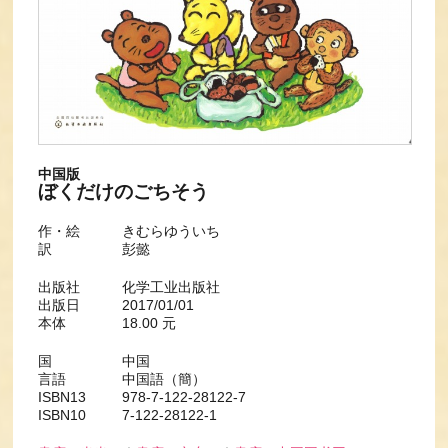
中国版
ぼくだけのごちそう
作・絵 きむらゆういち
訳 彭懿
出版社 化学工业出版社
出版日 2017/01/01
本体 18.00 元
国 中国
言語 中国語（簡）
ISBN13 978-7-122-28122-7
ISBN10 7-122-28122-1