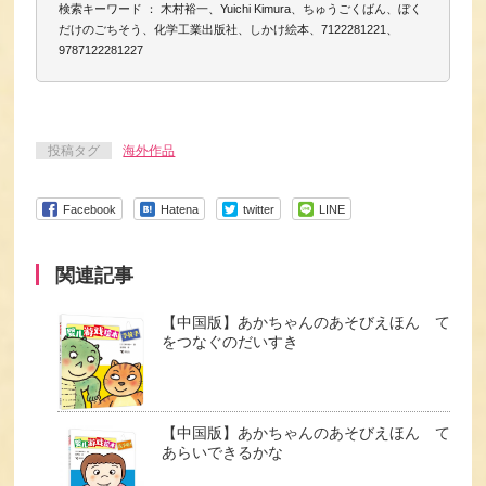
検索キーワード ： 木村裕一、Yuichi Kimura、ちゅうごくばん、ぼく
だけのごちそう、化学工業出版社、しかけ絵本、7122281221、
9787122281227
投稿タグ
海外作品
Facebook
Hatena
twitter
LINE
関連記事
【中国版】あかちゃんのあそびえほん て
をつなぐのだいすき
【中国版】あかちゃんのあそびえほん て
あらいできるかな