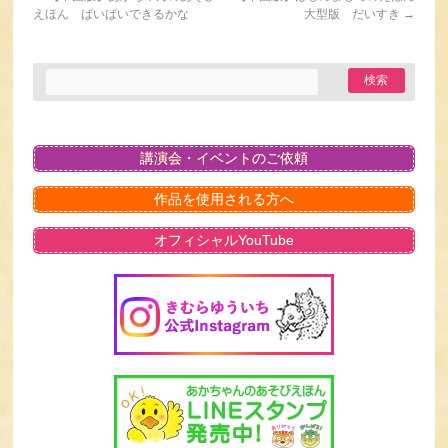
えほん ばいばいできるかな
大型版 だいすき
→
講演会・イベントのご依頼
作品を使用される方へ
オフィシャルYouTube