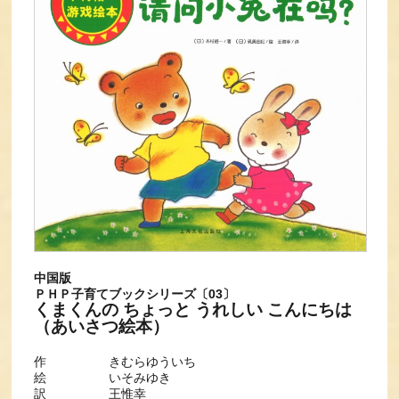
中国版
ＰＨＰ子育てブックシリーズ〔03〕
くまくんの ちょっと うれしい こんにちは
（あいさつ絵本）
作 きむらゆういち
絵 いそみゆき
訳 王惟幸