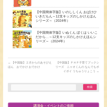
【中国簡体字版】いのししくん おばけひ
いきだもん～12支キッズのしかけえほん
シリーズ～（2024年）
【中国簡体字版】いぬくん ぼくは いいこ
だから…～12支キッズのしかけえほんシ
リーズ～（2024年）
←
【中国版】２才からのあそびえ
【中国版】ＰＨＰ子育てブックシ
ほん おでかけ おでかけ
リーズ ニャオくんの なんでもポ
イポイ うちゅうりょこう
→
講演会・イベントのご依頼