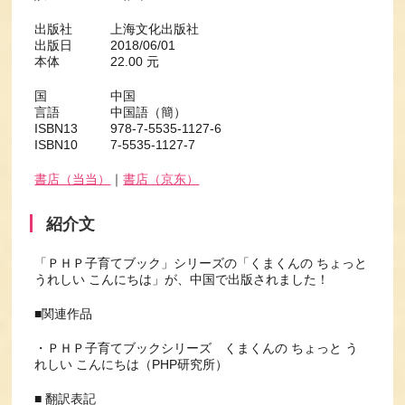
出版社 上海文化出版社
出版日 2018/06/01
本体 22.00 元
国 中国
言語 中国語（簡）
ISBN13 978-7-5535-1127-6
ISBN10 7-5535-1127-7
書店（当当）
｜
書店（京东）
紹介文
「ＰＨＰ子育てブック」シリーズの「くまくんの ちょっと
うれしい こんにちは」が、中国で出版されました！
■関連作品
・ＰＨＰ子育てブックシリーズ くまくんの ちょっと う
れしい こんにちは（PHP研究所）
■ 翻訳表記